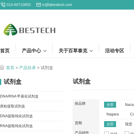
010-60710855
lc@bjbestech.com
首页
产品中心
关于百草泰克
活动专区
首页
>
产品目录
>
试剂盒
试剂盒
试剂盒
DNA/RNA 甲基化试剂盒
按品牌
全部
Naca
质粒提取试剂盒
Nagara
Co
DNA提取纯化试剂盒
货期
全部
现货
RNA提取纯化试剂盒
产品特性