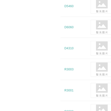
D5460
D6060
D4310
R3003
R3001