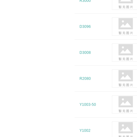
R3000
D3096
D3008
R2080
Y1003-50
Y1002