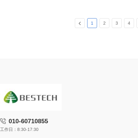
1
2
3
4
010-60710855
工作日：8:30-17:30