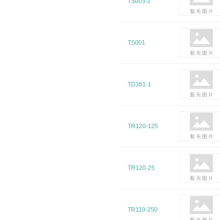
TS003-2
TS001
TD361-1
TR120-125
TR120-25
TR110-250