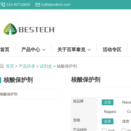
010-60710855
lc@bjbestech.com
首页
产品中心
关于百草泰克
活动专区
首页
>
产品目录
>
试剂盒
>
核酸保护剂
核酸保护剂
核酸保护剂
核酸保护剂
按品牌
全部
Naca
Nagara
Co
货期
全部
现货
产品特性