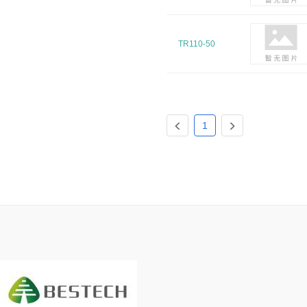
TR110-50
1