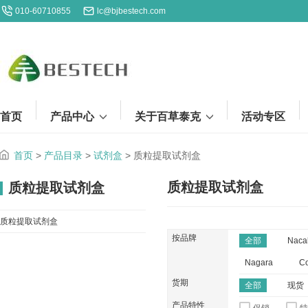
010-60710855
lc@bjbestech.com
首页
产品中心
关于百草泰克
活动专区
首页
>
产品目录
>
试剂盒
>
质粒提取试剂盒
质粒提取试剂盒
质粒提取试剂盒
质粒提取试剂盒
按品牌
全部
Naca
Nagara
Co
货期
全部
现货
产品特性