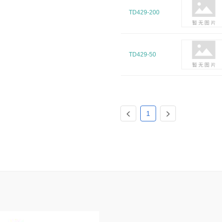
TD429-200
TD429-50
1