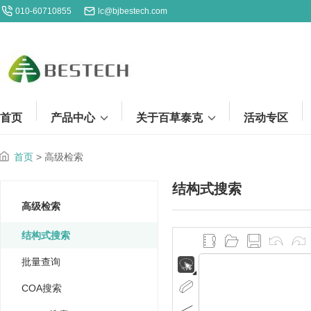
010-60710855
lc@bjbestech.com
首页
产品中心
关于百草泰克
活动专区
首页
> 高级检索
结构式搜索
高级检索
结构式搜索
批量查询
COA搜索